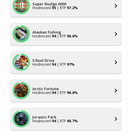
Super Nudge 6000
Hodnocení
95
| RTP
97.2%
Alaskan Fishing
Hodnocení
94
| RTP
96.6%
5 Reel Drive
Hodnocení
94
| RTP
97%
Arctic Fortune
Hodnocení
94
| RTP
96.6%
Jurassic Park
Hodnocení
94
| RTP
96.7%