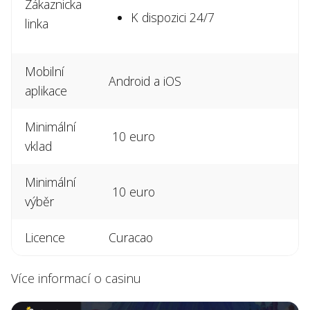
Zákaznicka
K dispozici 24/7
linka
Mobilní
Android a iOS
aplikace
Minimální
10 euro
vklad
Minimální
10 euro
výběr
Licence
Curacao
Více informací o casinu