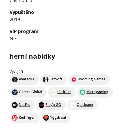
Casinomia
Vypuštěno
2019
VIP program
Ne
herní nabídky
Vývojáři
AvatarUX
BetSoft
Booming Games
Games Global
iSoftBet
Microgaming
NetEnt
Play’n GO
Quickspin
Red Tiger
Yggdrasil