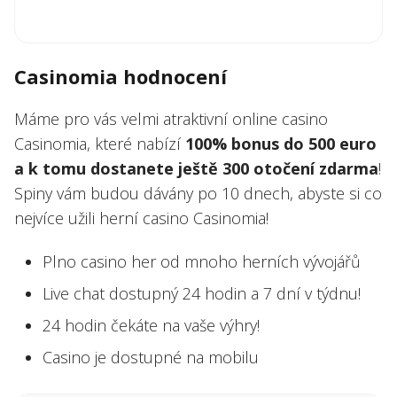
Casinomia hodnocení
Máme pro vás velmi atraktivní online casino
Casinomia, které nabízí
100% bonus do 500 euro
a k tomu dostanete ještě 300 otočení zdarma
!
Spiny vám budou dávány po 10 dnech, abyste si co
nejvíce užili herní casino Casinomia!
Plno casino her od mnoho herních vývojářů
Live chat dostupný 24 hodin a 7 dní v týdnu!
24 hodin čekáte na vaše výhry!
Casino je dostupné na mobilu