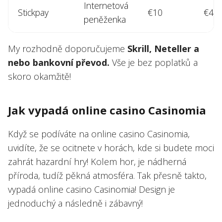
Internetová
Stickpay
€10
€40
peněženka
My rozhodně doporučujeme
Skrill, Neteller a
nebo bankovní převod.
Vše je bez poplatků a
skoro okamžitě!
Jak vypadá online casino Casinomia
Když se podíváte na online casino Casinomia,
uvidíte, že se ocitnete v horách, kde si budete moci
zahrát hazardní hry! Kolem hor, je nádherná
příroda, tudíž pěkná atmosféra. Tak přesně takto,
vypadá online casino Casinomia! Design je
jednoduchý a následně i zábavný!