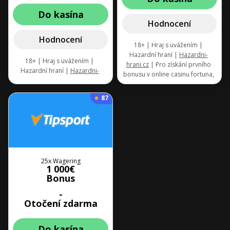
Do kasína
Hodnocení
Hodnocení
18+ | Hraj s uvážením |
Hazardní hraní |
Hazardni-
18+ | Hraj s uvážením |
hrani.cz
| Pro získání prvního
Hazardní hraní |
Hazardni-
bonusu v online casinu fortuna,
hrani.cz
| Akci je možné využít
potřebuje vložit minimálně 100
pouze jednou a mohou ji využít
Kč. Bonus musíte protočit do 5
87
pouze nově registrovaní hráči,
dnů a je pouze pro nové hráče.
kteří učiní svůj první vklad do
|
Použity pravidla a podmínky
30ti dnů od dokončení
kompletní internetové
registrace. |
Použity pravidla a
podmínky
25x Wagering
1 000€
Bonus
-
Otočení zdarma
Do kasína