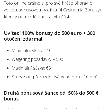
Toto online casino si pro své hráče připravilo
velkou bonusovou nadílku (4 Casinomia Bonusy),
které jsou rozdělené na tyto části:
Uvítací 100% bonusy do 500 euro + 300
otočení zdarma!
Minimální vklad: €10
Wagering požadavky – 50x
Maximální sázka: €5
Spiny jsou přerozdělovány po dobu 10 dnů.
Druhá bonusová šance od 50% do 500 €
bonus