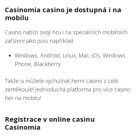
Casinomia casino je dostupná i na
mobilu
Casino nabízí svojí hru i na speciálních mobilních
zařízení jako jsou například:
Windows, Android, Linux, Mac, iOS, Windows
Phone, Blackberry .
Takže si můžete vychutnat herní casino z celé
zeměkoule! Jednoduchá platforma pro více casino
her na mobilu!
Registrace v online casinu
Casinomia