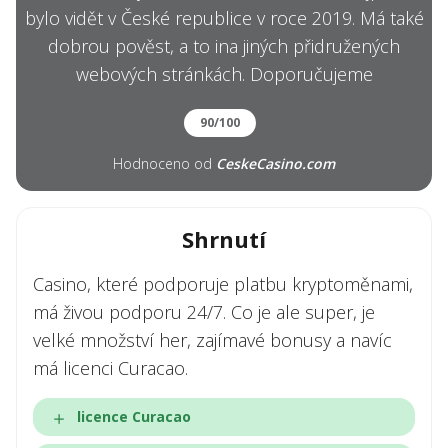
bylo vidět v České republice v roce 2019. Má také
dobrou pověst, a to ina jiných přidružených
webových stránkách. Doporučujeme
90/100
Hodnoceno od
CeskeCasino.com
Shrnutí
Casino, které podporuje platbu kryptoměnami,
má živou podporu 24/7. Co je ale super, je
velké množství her, zajímavé bonusy a navíc
má licenci Curacao.
licence Curacao