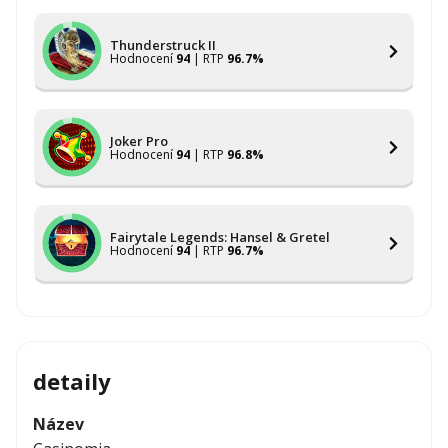
Thunderstruck II
Hodnocení
94
| RTP
96.7%
Joker Pro
Hodnocení
94
| RTP
96.8%
Fairytale Legends: Hansel & Gretel
Hodnocení
94
| RTP
96.7%
detaily
Název