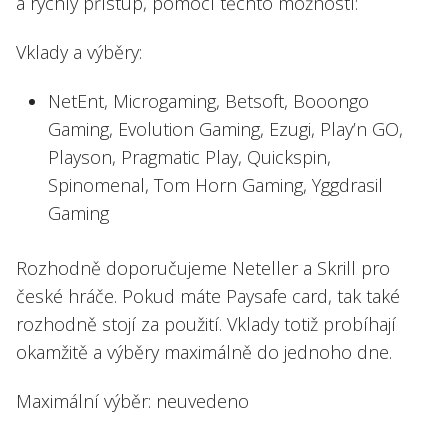
a rychlý přístup, pomocí těchto možností:
Vklady a výběry:
NetEnt, Microgaming, Betsoft, Booongo
Gaming, Evolution Gaming, Ezugi, Play’n GO,
Playson, Pragmatic Play, Quickspin,
Spinomenal, Tom Horn Gaming, Yggdrasil
Gaming
Rozhodně doporučujeme Neteller a Skrill pro
české hráče. Pokud máte Paysafe card, tak také
rozhodně stojí za použití. Vklady totiž probíhají
okamžitě a výběry maximálně do jednoho dne.
Maximální výběr: neuvedeno