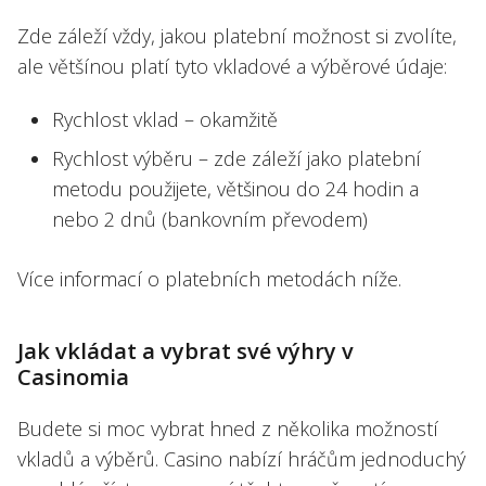
Zde záleží vždy, jakou platební možnost si zvolíte,
ale většínou platí tyto vkladové a výběrové údaje:
Rychlost vklad – okamžitě
Rychlost výběru – zde záleží jako platební
metodu použijete, většinou do 24 hodin a
nebo 2 dnů (bankovním převodem)
Více informací o platebních metodách níže.
Jak vkládat a vybrat své výhry v
Casinomia
Budete si moc vybrat hned z několika možností
vkladů a výběrů. Casino nabízí hráčům jednoduchý