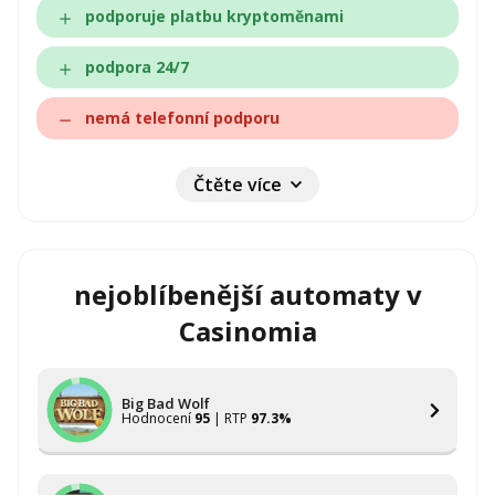
podporuje platbu kryptoměnami
podpora 24/7
nemá telefonní podporu
Čtěte více
nejoblíbenější automaty v
Casinomia
Big Bad Wolf
Hodnocení
95
| RTP
97.3%