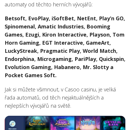
automaty od těchto herních vývojářů:
Betsoft, EvoPlay, iSoftBet, NetEnt, Play’n GO,
Spinomenal, Amatic Industries, Booming
Games, Ezugi, Kiron Interactive, Playson, Tom
Horn Gaming, EGT Interactive, GameArt,
LuckyStreak, Pragmatic Play, World Match,
Endorphina, Microgaming, PariPlay, Quickspin,
Evolution Gaming, Habanero, Mr. Slotty a
Pocket Games Soft.
Jak si můžete všimnout, v Casoo casinu, je velká
řada automatů, od těch nejaktuálnějších a
nejlepších vývojářů na světě.