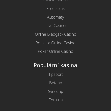
Free spins
Automaty
Live Casino
Online Blackjack Casino
Roulette Online Casino
Poker Online Casino
Populární kasina
Tipsport
Betano
SynotTip
Fortuna