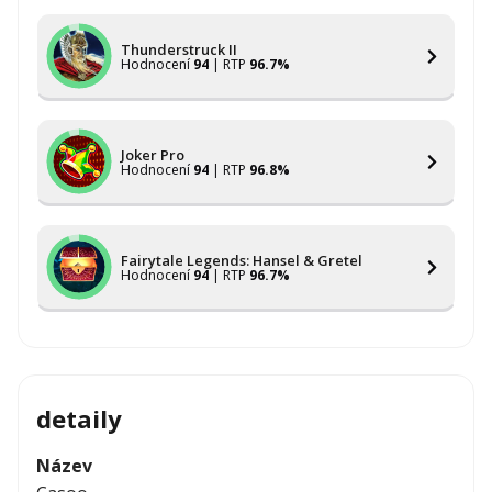
Thunderstruck II
Hodnocení
94
| RTP
96.7%
Joker Pro
Hodnocení
94
| RTP
96.8%
Fairytale Legends: Hansel & Gretel
Hodnocení
94
| RTP
96.7%
detaily
Název