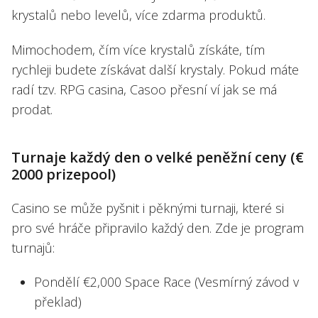
krystalů nebo levelů, více zdarma produktů.
Mimochodem, čím více krystalů získáte, tím
rychleji budete získávat další krystaly. Pokud máte
radí tzv. RPG casina, Casoo přesní ví jak se má
prodat.
Turnaje každý den o velké peněžní ceny (€
2000 prizepool)
Casino se může pyšnit i pěknými turnaji, které si
pro své hráče připravilo každý den. Zde je program
turnajů:
Pondělí €2,000 Space Race (Vesmírný závod v
překlad)