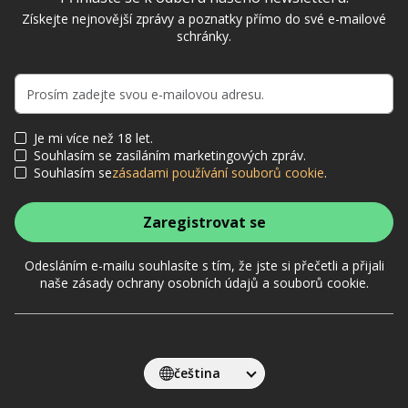
Získejte nejnovější zprávy a poznatky přímo do své e-mailové
schránky.
Je mi více než 18 let.
Souhlasím se zasíláním marketingových zpráv.
Souhlasím se
zásadami používání souborů cookie
.
Zaregistrovat se
Odesláním e-mailu souhlasíte s tím, že jste si přečetli a přijali
naše zásady ochrany osobních údajů a souborů cookie.
čeština