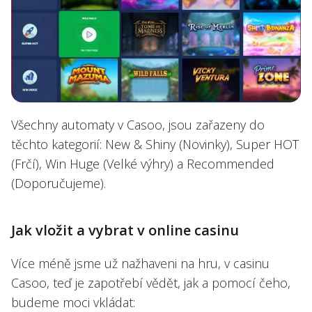
Všechny automaty v Casoo, jsou zařazeny do
těchto kategorií: New & Shiny (Novinky), Super HOT
(Frčí), Win Huge (Velké výhry) a Recommended
(Doporučujeme).
Jak vložit a vybrat v online casinu
Více méně jsme už nažhaveni na hru, v casinu
Casoo, teď je zapotřebí vědět, jak a pomocí čeho,
budeme moci vkládat: