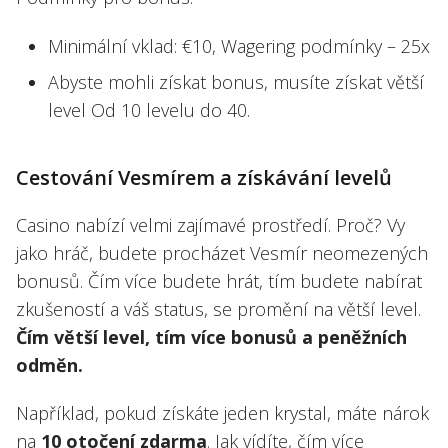
Minimální vklad: €10, Wagering podmínky – 25x
Abyste mohli získat bonus, musíte získat větší
level Od 10 levelu do 40.
Cestování Vesmírem a získávání levelů
Casino nabízí velmi zajímavé prostředí. Proč? Vy
jako hráč, budete procházet Vesmír neomezených
bonusů. Čím více budete hrát, tím budete nabírat
zkušeností a váš status, se promění na větší level.
Čím větší level, tím více bonusů a peněžních
odměn.
Například, pokud získáte jeden krystal, máte nárok
na
10 otočení zdarma
. Jak vídíte, čím více