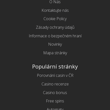
O Nás
Kontaktujte nás
Cookie Policy
Zásady ochrany údajů
Informace o bezpečném hraní
Novinky
Mapa stránky
Populární stránky
Porovnání casin v ČR
Casino recenze
Casino bonus
Free spins
Automaty