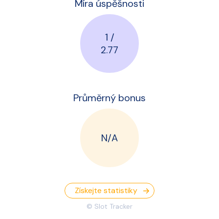
Míra úspěšnosti
1 /
2.77
Průměrný bonus
N/A
Získejte statistiky
© Slot Tracker