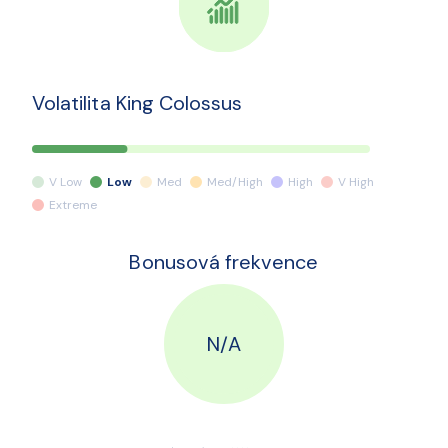
Volatilita King Colossus
V Low
Low
Med
Med/High
High
V High
Extreme
Bonusová frekvence
N/A