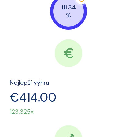
111.34
%
Nejlepší výhra
€414.00
123.325x