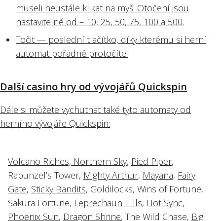
museli neustále klikat na myš. Otočení jsou
nastavitelné od – 10, 25, 50, 75, 100 a 500.
Točit — poslední tlačítko, díky kterému si herní
automat pořádně protočíte!
Další casino hry od vývojářů Quickspin
Dále si můžete vychutnat také tyto automaty od
herního vývojáře Quickspin:
Volcano Riches,
Northern Sky
,
Pied Piper
,
Rapunzel’s Tower,
Mighty Arthur
,
Mayana
,
Fairy
Gate
,
Sticky Bandits
, Goldilocks, Wins of Fortune,
Sakura Fortune,
Leprechaun Hills
,
Hot Sync
,
Phoenix Sun
,
Dragon Shrine
, The Wild Chase,
Big