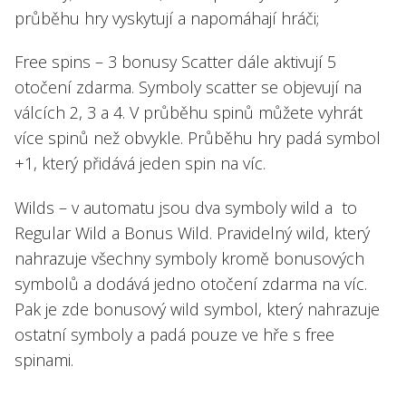
průběhu hry vyskytují a napomáhají hráči;
Free spins – 3 bonusy Scatter dále aktivují 5
otočení zdarma. Symboly scatter se objevují na
válcích 2, 3 a 4. V průběhu spinů můžete vyhrát
více spinů než obvykle. Průběhu hry padá symbol
+1, který přidává jeden spin na víc.
Wilds – v automatu jsou dva symboly wild a to
Regular Wild a Bonus Wild. Pravidelný wild, který
nahrazuje všechny symboly kromě bonusových
symbolů a dodává jedno otočení zdarma na víc.
Pak je zde bonusový wild symbol, který nahrazuje
ostatní symboly a padá pouze ve hře s free
spinami.