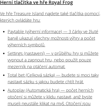
Herní tlačítka ve hře Royal Frog
Ve hře Treasure Island najdete také tlačítka pomocí,
kterých ovládáte hru:
Paytable (výherní informace) — 3 čárky ve žluté
barvě ukazují všechny možnosti výhry a počet
výherních symbolů.
Settings (nastavení) — v průběhu hry si můžete
vypnout a zapnout hru, nebo použít pouze
mezerník na otáčení automat.
Total bet (Celková sázka) — budete si moci taky
nastavit sázku s jakou budete chtít hrát.
Autoplay (Automatická hra) — počet herních
otočení si můžete v klidu nastavit, aniž byste
museli neustále klikat na myš. Otočení jsou