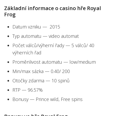
Základní informace o casino hře Royal
Frog
Datum vzniku — 2015
Typ automatu — video automat
Počet válců/výherní řady — 5 válců/ 40
výherních řad
Proměnlivost automatu — low/medium
Min/max sázka — 0.40/ 200
Otočky zdarma — 10 spinů
RTP — 96.57%
Bonusy — Prince wild, Free spins