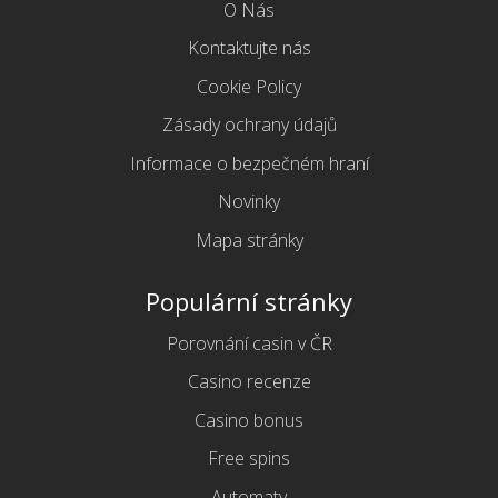
O Nás
Kontaktujte nás
Cookie Policy
Zásady ochrany údajů
Informace o bezpečném hraní
Novinky
Mapa stránky
Populární stránky
Porovnání casin v ČR
Casino recenze
Casino bonus
Free spins
Automaty