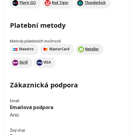
Play’n GO
Red Tiger
Thunderkick
Platební metody
Metody platebních možností
Maestro
MasterCard
Neteller
Skrill
VISA
Zákaznická podpora
Email
Emailová podpora
Ano
Živý chat