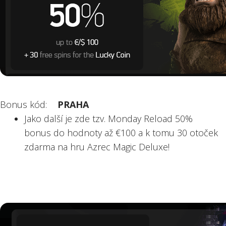
Bonus kód:
PRAHA
Jako další je zde tzv. Monday Reload 50%
bonus do hodnoty až €100 a k tomu 30 otoček
zdarma na hru Azrec Magic Deluxe!