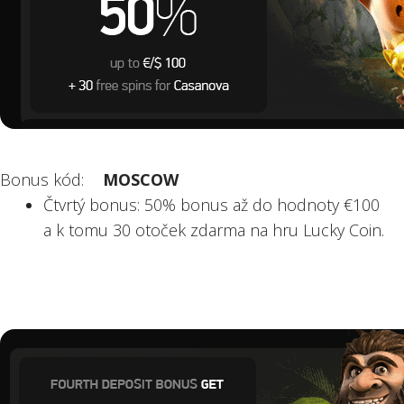
Bonus kód:
MOSCOW
Čtvrtý bonus: 50% bonus až do hodnoty €100
a k tomu 30 otoček zdarma na hru Lucky Coin.