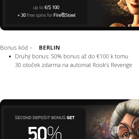
Bonus kód –
BERLIN
Druhý bonus: 50% bonus až do €100 k tomu
30 otoček zdarma na automat Rook’s Revenge