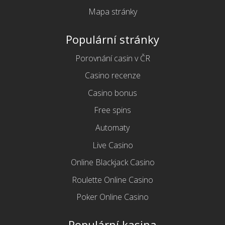
Mapa stránky
Populární stránky
Porovnání casin v ČR
Casino recenze
Casino bonus
Free spins
Automaty
Live Casino
Online Blackjack Casino
Roulette Online Casino
Poker Online Casino
Populární kasina