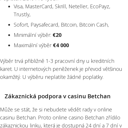
Visa, MasterCard, Skrill, Neteller, EcoPayz,
Trustly,
Sofort, Paysafecard, Bitcoin, Bitcoin Cash,
Minimální výběr:
€20
Maximální výběr
€4 000
Výběr trvá přibližně 1-3 pracovní dny u kreditních
karet. U internetových peněženek je převod většinou
okamžitý. U výběru neplatíte žádné poplatky.
Zákaznická podpora v casinu Betchan
Může se stát, že si nebudete vědět rady v online
casinu Betchan. Proto online casino Betchan zřídilo
zákaznickou linku, která je dostupná 24 dní a 7 dní v