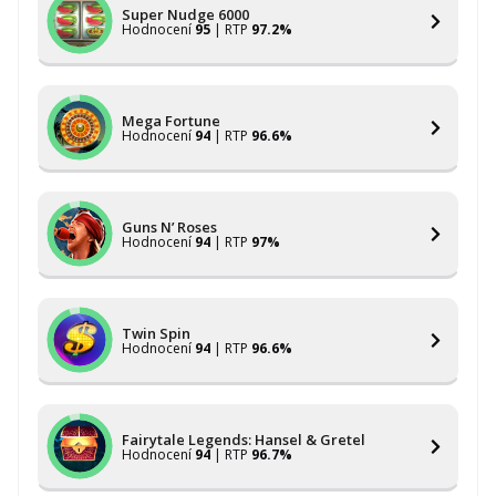
Super Nudge 6000
Hodnocení
95
| RTP
97.2%
Mega Fortune
Hodnocení
94
| RTP
96.6%
Guns N’ Roses
Hodnocení
94
| RTP
97%
Twin Spin
Hodnocení
94
| RTP
96.6%
Fairytale Legends: Hansel & Gretel
Hodnocení
94
| RTP
96.7%