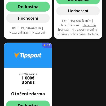
Do kasína
Hodnocení
Hodnocení
18+ | Hraj s uvážením |
Hazardní hraní |
Hazardni-
18+ | Hraj s uvážením |
hrani.cz
| Pro získání prvního
Hazardní hraní |
Hazardni-
bonusu v online casinu fortuna,
hrani.cz
| Akci je možné využít
potřebuje vložit minimálně 100
pouze jednou a mohou ji využít
Kč. Bonus musíte protočit do 5
87
pouze nově registrovaní hráči,
dnů a je pouze pro nové hráče.
kteří učiní svůj první vklad do
|
Použity pravidla a podmínky
30ti dnů od dokončení
kompletní internetové
registrace. |
Použity pravidla a
podmínky
25x Wagering
1 000€
Bonus
-
Otočení zdarma
Do kasína