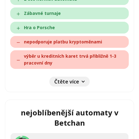
Zábavné turnaje
Hra o Porsche
nepodporuje platbu kryptoměnami
výběr u kreditních karet trvá přibližně 1-3
pracovní dny
Čtěte více
nejoblíbenější automaty v
Betchan