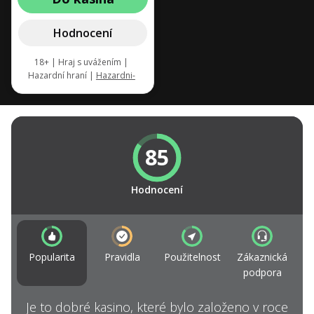
Hodnocení
18+ | Hraj s uvážením |
Hazardní hraní |
Hazardni-
hrani.cz
| Pro získání bonus,
potřebujete první minimální
vklad 100 Kč (otáčecí podmínky
jsou 25x). Bonus je pouze pro
nové hráče. Bonus musíte
85
protočit do 1 měsíce. |
Použity
pravidla a podmínky
Hodnocení
Popularita
Pravidla
Použitelnost
Zákaznická
podpora
Je to dobré kasino, které bylo založeno v roce