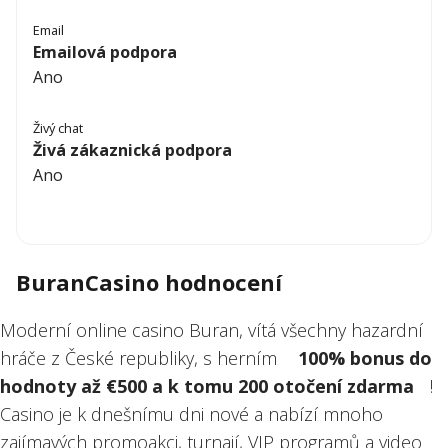
Email
Emailová podpora
Ano
Živý chat
Živá zákaznická podpora
Ano
BuranCasino hodnocení
Moderní online casino Buran, vítá všechny hazardní
hráče z České republiky, s herním
100% bonus do
hodnoty až €500 a k tomu 200 otočení zdarma
!
Casino je k dnešnímu dni nové a nabízí mnoho
zajímavých promoakci, turnají, VIP programů a video