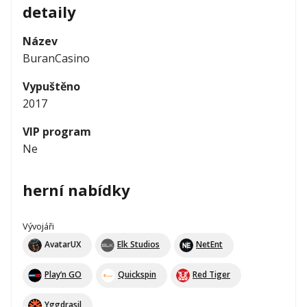
detaily
Název
BuranCasino
Vypuštěno
2017
VIP program
Ne
herní nabídky
Vývojáři
AvatarUX
Elk Studios
NetEnt
Play’n GO
Quickspin
Red Tiger
Yggdrasil