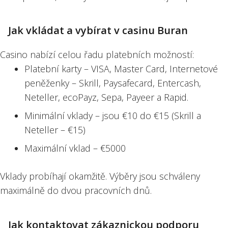
Jak vkládat a vybírat v casinu Buran
Casino nabízí celou řadu platebních možností:
Platební karty – VISA, Master Card, Internetové
peněženky – Skrill, Paysafecard, Entercash,
Neteller, ecoPayz, Sepa, Payeer a Rapid.
Minimální vklady – jsou €10 do €15 (Skrill a
Neteller – €15)
Maximální vklad – €5000
Vklady probíhají okamžitě. Výběry jsou schváleny
maximálně do dvou pracovních dnů.
Jak kontaktovat zákaznickou podporu