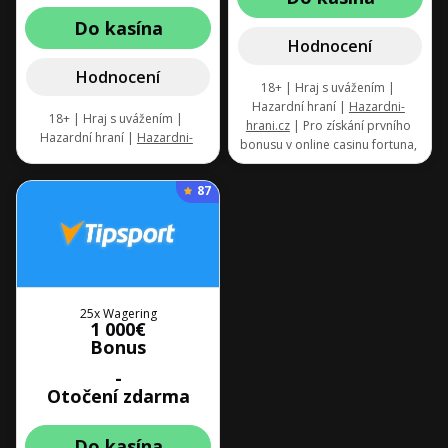
Do kasína
Hodnocení
Hodnocení
18+ | Hraj s uvážením |
Hazardní hraní |
Hazardni-
18+ | Hraj s uvážením |
hrani.cz
| Pro získání prvního
Hazardní hraní |
Hazardni-
bonusu v online casinu fortuna,
hrani.cz
| Akci je možné využít
potřebuje vložit minimálně 100
pouze jednou a mohou ji využít
Kč. Bonus musíte protočit do 5
87
pouze nově registrovaní hráči,
dnů a je pouze pro nové hráče.
kteří učiní svůj první vklad do
|
Použity pravidla a podmínky
30ti dnů od dokončení
kompletní internetové
registrace. |
Použity pravidla a
podmínky
25x Wagering
1 000€
Bonus
-
Otočení zdarma
Do kasína