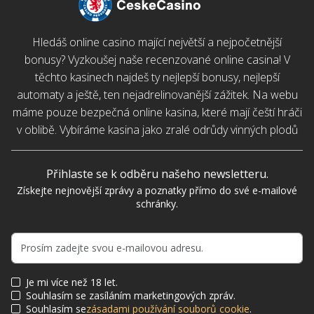
Hledáš online casino mající největší a nejpočetnější
bonusy? Vyzkoušej naše recenzované online casina! V
těchto kasinech najdeš ty nejlepší bonusy, nejlepší
automaty a ještě, ten nejadrelinovanější zážitek. Na webu
máme pouze bezpečná online kasina, které mají čeští hráči
v oblibě. Vybíráme kasina jako zralé odrůdy vinných plodů
Přihlaste se k odběru našeho newsletteru.
Získejte nejnovější zprávy a poznatky přímo do své e-mailové
schránky.
Je mi více než 18 let.
Souhlasím se zasíláním marketingových zpráv.
Souhlasím se
zásadami používání souborů cookie
.