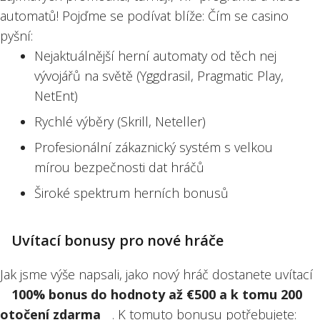
automatů! Pojďme se podívat blíže: Čím se casino
pyšní:
Nejaktuálnější herní automaty od těch nej
vývojářů na světě (Yggdrasil, Pragmatic Play,
NetEnt)
Rychlé výběry (Skrill, Neteller)
Profesionální zákaznický systém s velkou
mírou bezpečnosti dat hráčů
Široké spektrum herních bonusů
Uvítací bonusy pro nové hráče
Jak jsme výše napsali, jako nový hráč dostanete uvítací
100% bonus do hodnoty až €500 a k tomu 200
otočení zdarma
. K tomuto bonusu potřebujete: