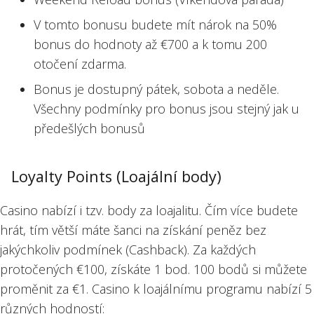
V tomto bonusu budete mít nárok na 50%
bonus do hodnoty až €700 a k tomu 200
otočení zdarma.
Bonus je dostupný pátek, sobota a neděle.
Všechny podmínky pro bonus jsou stejný jak u
předešlých bonusů
Loyalty Points (Loajální body)
Casino nabízí i tzv. body za loajalitu. Čím více budete
hrát, tím větší máte šanci na získání peněz bez
jakýchkoliv podmínek (Cashback). Za každých
protočených €100, získáte 1 bod. 100 bodů si můžete
proměnit za €1. Casino k loajálnímu programu nabízí 5
různých hodností: