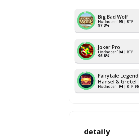
Big Bad Wolf
Hodnocení
95
| RTP
97.3%
Joker Pro
Hodnocení
94
| RTP
96.8%
Fairytale Legend
Hansel & Gretel
Hodnocení
94
| RTP
96
detaily