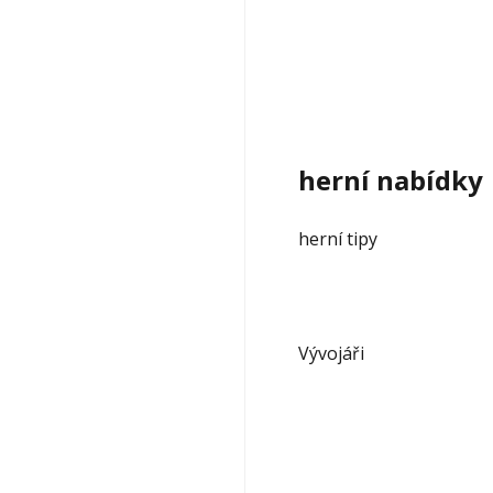
herní nabídky
herní tipy
Vývojáři