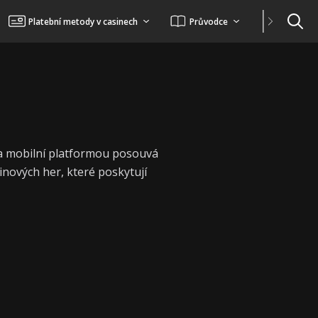
Platební metody v casinech
Průvodce
Nabídka
 a mobilní platformou posouvá
inových her, které poskytují