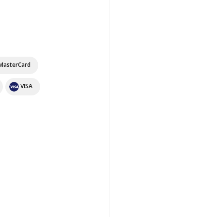
MasterCard
VISA