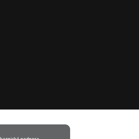
kaznická podpora