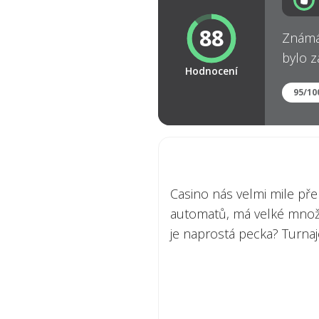
pravidla a podmínky
88
Známá 
bylo z
Hodnocení
95/10
Casino nás velmi mile pře
automatů, má velké množs
je naprostá pecka? Turna