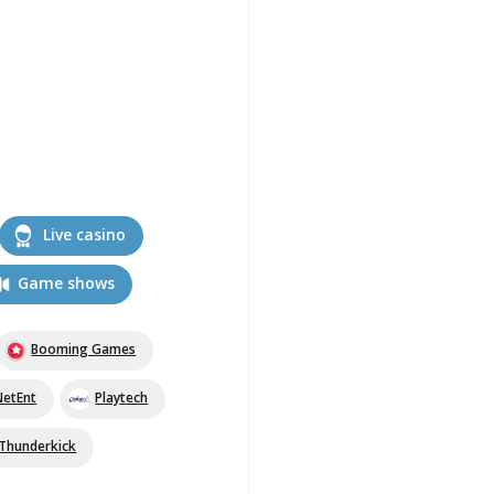
Live casino
Game shows
Booming Games
NetEnt
Playtech
Thunderkick