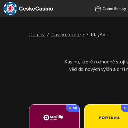
Casino Bonusy
Domov
Casino recenze
PlayAmo
Kasino, které rozhodně stojí
věci do nových výšin a drží
84