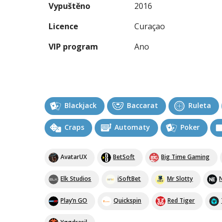
Vypuštěno
2016
Licence
Curaçao
VIP program
Ano
Blackjack
Baccarat
Ruleta
Craps
Automaty
Poker
AvatarUX
BetSoft
Big Time Gaming
Elk Studios
iSoftBet
Mr Slotty
Play’n GO
Quickspin
Red Tiger