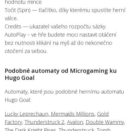
hodnotu mince.
Točit (Spin) — tlačítko, díky kterému spustíte herní
válce..
Credits — ukazatel vašeho rozpočtu sázky.
AutoPlay – ve hře budete moci nastavit otáčení
bez nutnosti klikání na myš až do nekonečno
otočení za sebou.
Podobné automaty od Microgaming ku
Hugo Goal
Automaty, které jsou podobné hernímu automatu
Hugo Goal:
Lucky Leprechaun,
Mermaids Millions
,
Gold
Factory
,
Thunderstruck 2
,
Avalon
,
Double Wammy
,
The Dark Knight Rises,
Thunderstruck
,
Tomb