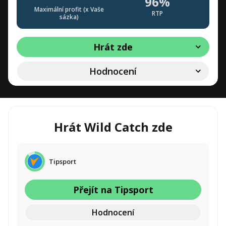
96%
Maximální profit (x Vaše
RTP
sázka)
Hrát zde
Hodnocení
Hrát Wild Catch zde
Tipsport
Přejít na Tipsport
Hodnocení