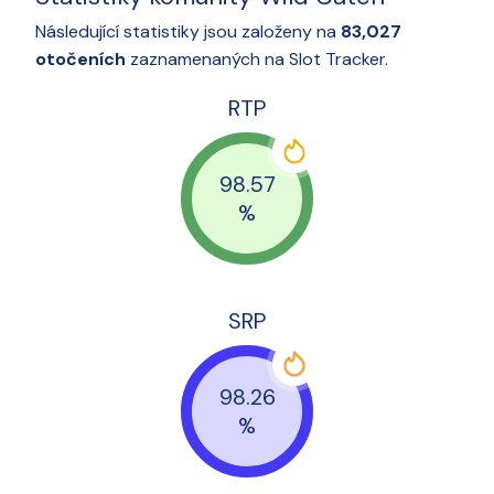
Následující statistiky jsou založeny na
83,027
otočeních
zaznamenaných na Slot Tracker.
RTP
98.57
%
SRP
98.26
%