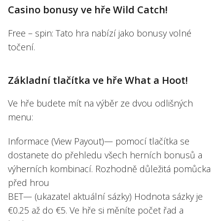
Casino bonusy ve hře Wild Catch!
Free – spin: Tato hra nabízí jako bonusy volné
točení.
Základní tlačítka ve hře What a Hoot!
Ve hře budete mít na výběr ze dvou odlišných
menu:
Informace (View Payout)— pomocí tlačítka se
dostanete do přehledu všech herních bonusů a
výherních kombinací. Rozhodně důležitá pomůcka
před hrou
BET— (ukazatel aktuální sázky) Hodnota sázky je
€0.25 až do €5. Ve hře si měníte počet řad a