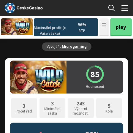
-
Domov
Automaty online
96%
play
Maximální profit (x
RTP
Vaše sázka)
Wild Catch
Vývojář :
Microgaming
85
Hodnocení
3
243
3
5
Minimální
Výherní
Počet řad
Kola
sázka
možnosti
-