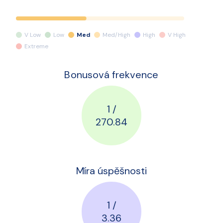
V Low
Low
Med
Med/High
High
V High
Extreme
Bonusová frekvence
1 /
270.84
Míra úspěšnosti
1 /
3.36