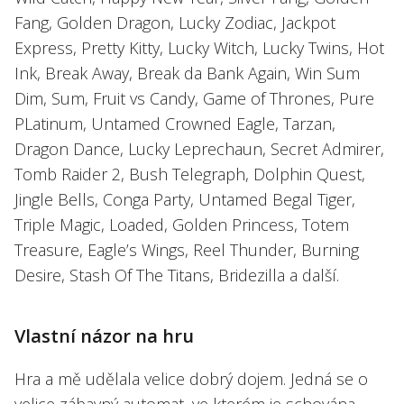
Fang, Golden Dragon, Lucky Zodiac, Jackpot
Express, Pretty Kitty, Lucky Witch, Lucky Twins, Hot
Ink, Break Away, Break da Bank Again, Win Sum
Dim, Sum, Fruit vs Candy, Game of Thrones, Pure
PLatinum, Untamed Crowned Eagle, Tarzan,
Dragon Dance, Lucky Leprechaun, Secret Admirer,
Tomb Raider 2, Bush Telegraph, Dolphin Quest,
Jingle Bells, Conga Party, Untamed Begal Tiger,
Triple Magic, Loaded, Golden Princess, Totem
Treasure, Eagle’s Wings, Reel Thunder, Burning
Desire, Stash Of The Titans, Bridezilla a další.
Vlastní názor na hru
Hra a mě udělala velice dobrý dojem. Jedná se o
velice zábavný automat, ve kterém je schována