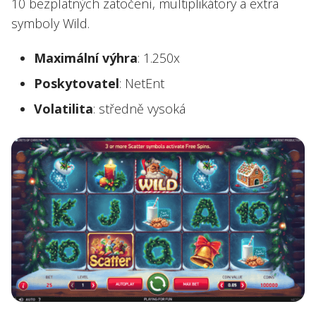
10 bezplatných zatočení, multiplikátory a extra
symboly Wild.
Maximální výhra
: 1.250x
Poskytovatel
: NetEnt
Volatilita
: středně vysoká