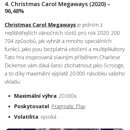
4. Christmas Carol Megaways (2020) –
96,48%
Christmas Carol Megaways
je jedním z
nejštědřejších vánočních slotů pro rok 2020: 200
704 způsobů, jak vyhrát a mnoho speciálních
funkcí, jako jsou bezplatná otočení a multiplikátory.
Tato hra inspirovaná slavným příběhem Charlese
Dickense vám dává šanci zbohatnout jako Scrooge,
a to díky maximální výplatě 20.000 násobku vašeho
vkladu.
Maximální výhra
: 20.000x
Poskytovatel
:
Pragmatic Play
Volatilita
: vysoká