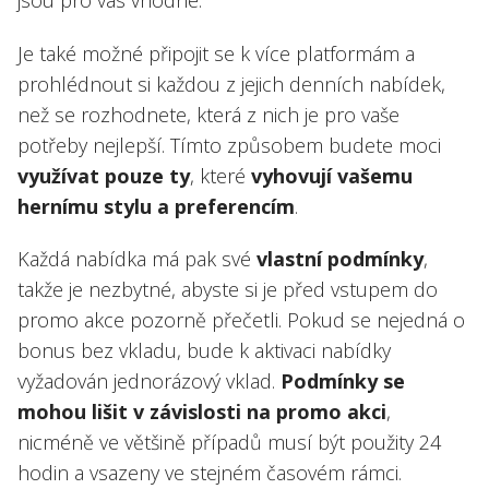
Je také možné připojit se k více platformám a
prohlédnout si každou z jejich denních nabídek,
než se rozhodnete, která z nich je pro vaše
potřeby nejlepší. Tímto způsobem budete moci
využívat pouze ty
, které
vyhovují vašemu
hernímu stylu a preferencím
.
Každá nabídka má pak své
vlastní podmínky
,
takže je nezbytné, abyste si je před vstupem do
promo akce pozorně přečetli. Pokud se nejedná o
bonus bez vkladu, bude k aktivaci nabídky
vyžadován jednorázový vklad.
Podmínky se
mohou lišit v závislosti na promo akci
,
nicméně ve většině případů musí být použity 24
hodin a vsazeny ve stejném časovém rámci.