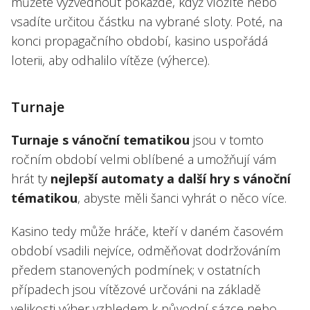
můžete vyzvednout pokaždé, když vložíte nebo
vsadíte určitou částku na vybrané sloty. Poté, na
konci propagačního období, kasino uspořádá
loterii, aby odhalilo vítěze (výherce).
Turnaje
Turnaje s vánoční tematikou
jsou v tomto
ročním období velmi oblíbené a umožňují vám
hrát ty
nejlepší automaty a další hry s vánoční
tématikou
, abyste měli šanci vyhrát o něco více.
Kasino tedy může hráče, kteří v daném časovém
období vsadili nejvíce, odměňovat dodržováním
předem stanovených podmínek; v ostatních
případech jsou vítězové určováni na základě
velikosti výher vzhledem k původní sázce nebo