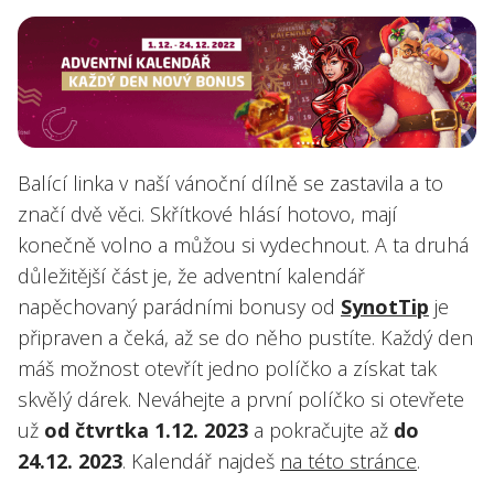
Balící linka v naší vánoční dílně se zastavila a to
značí dvě věci. Skřítkové hlásí hotovo, mají
konečně volno a můžou si vydechnout. A ta druhá
důležitější část je, že adventní kalendář
napěchovaný parádními bonusy od
SynotTip
je
připraven a čeká, až se do něho pustíte. Každý den
máš možnost otevřít jedno políčko a získat tak
skvělý dárek. Neváhejte a první políčko si otevřete
už
od čtvrtka 1.12. 2023
a pokračujte až
do
24.12. 2023
. Kalendář najdeš
na této stránce
.