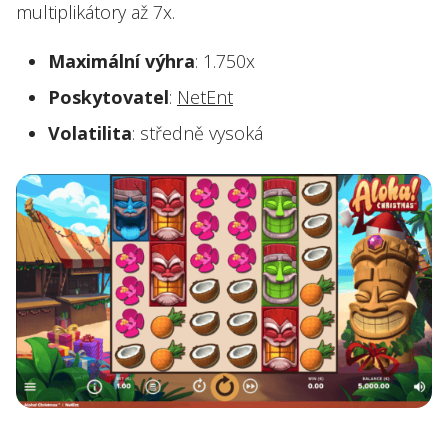
multiplikátory až 7x.
Maximální výhra
: 1.750x
Poskytovatel
:
NetEnt
Volatilita
: středně vysoká