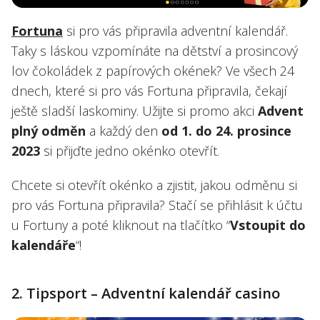
Fortuna
si pro vás připravila adventní kalendář.
Taky s láskou vzpomínáte na dětství a prosincový
lov čokoládek z papírových okének? Ve všech 24
dnech, které si pro vás Fortuna připravila, čekají
ještě sladší laskominy. Užijte si promo akci
Advent
plný odměn
a každý den
od 1. do 24. prosince
2023
si přijďte jedno okénko otevřít.
Chcete si otevřít okénko a zjistit, jakou odměnu si
pro vás Fortuna připravila? Stačí se přihlásit k účtu
u Fortuny a poté kliknout na tlačítko “
Vstoupit do
kalendáře
“!
2. Tipsport – Adventní kalendář casino