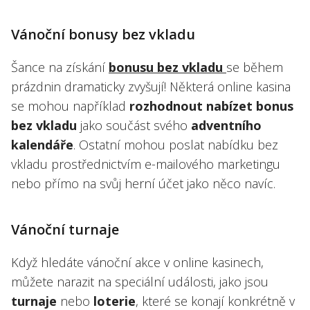
Vánoční bonusy bez vkladu
Šance na získání
bonusu bez vkladu
se během
prázdnin dramaticky zvyšují! Některá online kasina
se mohou například
rozhodnout nabízet bonus
bez vkladu
jako součást svého
adventního
kalendáře
. Ostatní mohou poslat nabídku bez
vkladu prostřednictvím e-mailového marketingu
nebo přímo na svůj herní účet jako něco navíc.
Vánoční turnaje
Když hledáte vánoční akce v online kasinech,
můžete narazit na speciální události, jako jsou
turnaje
nebo
loterie
, které se konají konkrétně v