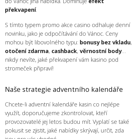
do Vánoc jiná nabídka. Dominuje
efekt
překvapení
.
S tímto typem promo akce casino odhaluje denní
novinku, jako je odpočítávání do Vánoc. Ceny
mohou být libovolného typu:
bonusy bez vkladu
,
otočení zdarma
,
cashback
,
věrnostní body
…
nikdy nevíte, jaké překvapení vám kasino pod
stromeček připraví!
Naše strategie adventního kalendáře
Chcete-li adventní kalendáře kasin co nejlépe
využít, doporučujeme zkontrolovat, kteří
provozovatelé jej letos budou mít. Vyplatí se také
pokusit se zjistit, jaké nabídky skrývají, určit, zda
jsou pro vás vhodné.