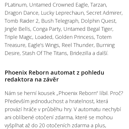
PLatinum, Untamed Crowned Eagle, Tarzan,
Dragon Dance, Lucky Leprechaun, Secret Admirer,
Tomb Raider 2, Bush Telegraph, Dolphin Quest,
Jingle Bells, Conga Party, Untamed Begal Tiger,
Triple Magic, Loaded, Golden Princess, Totem
Treasure, Eagle’s Wings, Reel Thunder, Burning
Desire, Stash Of The Titans, Bridezilla a další.
Phoenix Reborn automat z pohledu
redaktora na závěr
Nám se herní kousek „Phoenix Reborn“ líbil. Proč?
Především jednoduchost a hratelnost, která
provází hráče v průběhu hry. V automatu nechybí
ani oblíbené otočení zdarma, které se mohou
vyšplhat až do 20 otočeních zdarma a plus,