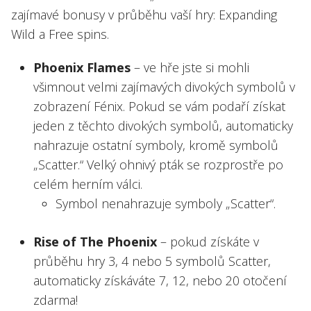
zajímavé bonusy v průběhu vaší hry: Expanding
Wild a Free spins.
Phoenix Flames
– ve hře jste si mohli
všimnout velmi zajímavých divokých symbolů v
zobrazení Fénix. Pokud se vám podaří získat
jeden z těchto divokých symbolů, automaticky
nahrazuje ostatní symboly, kromě symbolů
„Scatter.“ Velký ohnivý pták se rozprostře po
celém herním válci.
Symbol nenahrazuje symboly „Scatter“.
Rise of The Phoenix
– pokud získáte v
průběhu hry 3, 4 nebo 5 symbolů Scatter,
automaticky získáváte 7, 12, nebo 20 otočení
zdarma!