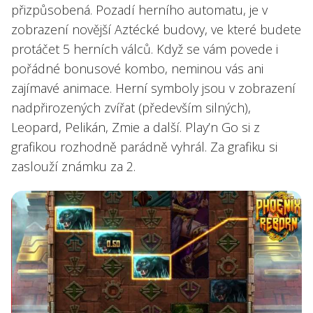
přizpůsobená. Pozadí herního automatu, je v
zobrazení novější Aztécké budovy, ve které budete
protáčet 5 herních válců. Když se vám povede i
pořádné bonusové kombo, neminou vás ani
zajímavé animace. Herní symboly jsou v zobrazení
nadpřirozených zvířat (především silných),
Leopard, Pelikán, Zmie a další. Play’n Go si z
grafikou rozhodně parádně vyhrál. Za grafiku si
zaslouží známku za 2.