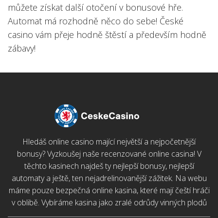
můžete získat další otočení v bonusové hře.
Automat má rozhodně něco do sebe! České
casino vám přeje hodně štěstí a především hodně
zábavy!
Hledáš online casino mající největší a nejpočetnější
bonusy? Vyzkoušej naše recenzované online casina! V
těchto kasinech najdeš ty nejlepší bonusy, nejlepší
automaty a ještě, ten nejadrelinovanější zážitek. Na webu
máme pouze bezpečná online kasina, které mají čeští hráči
v oblibě. Vybíráme kasina jako zralé odrůdy vinných plodů