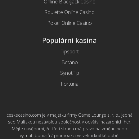
Online Blackjack Casino
Roulette Online Casino
Poker Online Casino
Populární kasina
Tipsport
Betano
SynotTip
Fortuna
ceskecasino.com je v majetku firmy Game Lounge s. r. o., jedná
seo Maltskou nezávislou společnost v odvětví hazardních her.
Mějte navědomí, že třetí strana má pravo na změnu nebo
vyjmutí bonusů / promoakcí ve velmi krátkě době.