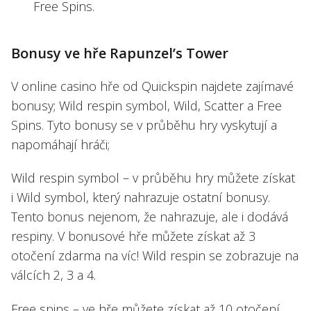
Free Spins.
Bonusy ve hře Rapunzel’s Tower
V online casino hře od Quickspin najdete zajímavé
bonusy; Wild respin symbol, Wild, Scatter a Free
Spins. Tyto bonusy se v průběhu hry vyskytují a
napomáhají hráči;
Wild respin symbol – v průběhu hry můžete získat
i Wild symbol, který nahrazuje ostatní bonusy.
Tento bonus nejenom, že nahrazuje, ale i dodává
respiny. V bonusové hře můžete získat až 3
otočení zdarma na víc! Wild respin se zobrazuje na
válcích 2, 3 a 4.
Free spins – ve hře můžete získat až 10 otočení