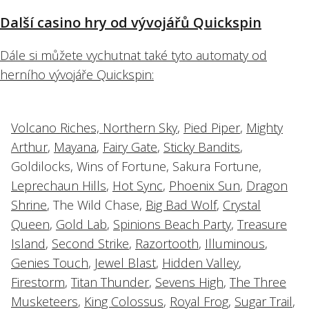
Další casino hry od vývojářů Quickspin
Dále si můžete vychutnat také tyto automaty od
herního vývojáře Quickspin:
Volcano Riches,
Northern Sky
,
Pied Piper
,
Mighty
Arthur
,
Mayana
,
Fairy Gate
,
Sticky Bandits
,
Goldilocks, Wins of Fortune, Sakura Fortune,
Leprechaun Hills
,
Hot Sync
,
Phoenix Sun
,
Dragon
Shrine
, The Wild Chase,
Big Bad Wolf
,
Crystal
Queen
,
Gold Lab
,
Spinions Beach Party
,
Treasure
Island
,
Second Strike
,
Razortooth
,
Illuminous
,
Genies Touch
,
Jewel Blast
,
Hidden Valley
,
Firestorm
,
Titan Thunder
,
Sevens High
,
The Three
Musketeers
,
King Colossus
,
Royal Frog
,
Sugar Trail
,