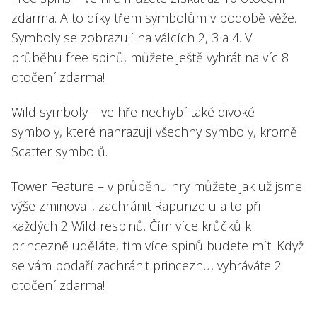
zdarma. A to díky třem symbolům v podobě věže.
Symboly se zobrazují na válcích 2, 3 a 4. V
průběhu free spinů, můžete ještě vyhrát na víc 8
otočení zdarma!
Wild symboly – ve hře nechybí také divoké
symboly, které nahrazují všechny symboly, kromě
Scatter symbolů.
Tower Feature – v průběhu hry můžete jak už jsme
výše zminovali, zachránit Rapunzelu a to při
každých 2 Wild respinů. Čím více krůčků k
princezně uděláte, tím více spinů budete mít. Když
se vám podaří zachránit princeznu, vyhráváte 2
otočení zdarma!