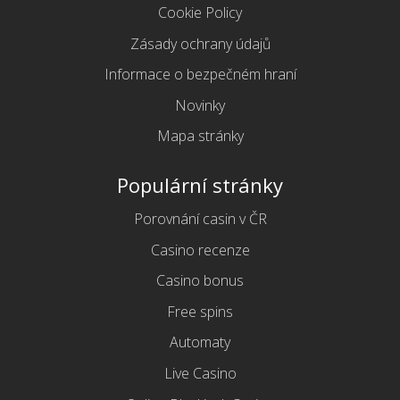
Cookie Policy
Zásady ochrany údajů
Informace o bezpečném hraní
Novinky
Mapa stránky
Populární stránky
Porovnání casin v ČR
Casino recenze
Casino bonus
Free spins
Automaty
Live Casino