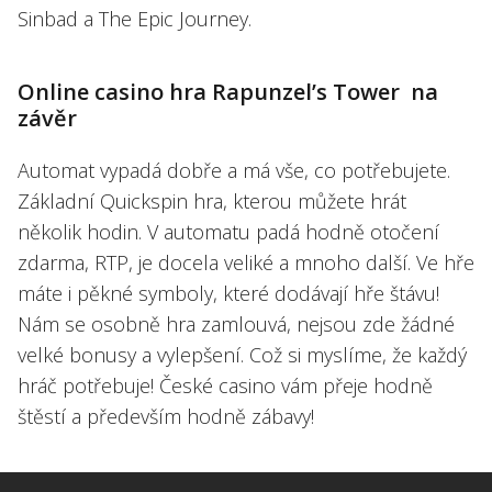
Sinbad a The Epic Journey.
Online casino hra Rapunzel’s Tower na
závěr
Automat vypadá dobře a má vše, co potřebujete.
Základní Quickspin hra, kterou můžete hrát
několik hodin. V automatu padá hodně otočení
zdarma, RTP, je docela veliké a mnoho další. Ve hře
máte i pěkné symboly, které dodávají hře štávu!
Nám se osobně hra zamlouvá, nejsou zde žádné
velké bonusy a vylepšení. Což si myslíme, že každý
hráč potřebuje! České casino vám přeje hodně
štěstí a především hodně zábavy!