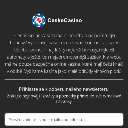
Hledáš online casino mající největší a nejpočetnější
bonusy? Vyzkoušej naše recenzované online casina! V
těchto kasinech najdeš ty nejlepší bonusy, nejlepší
automaty a ještě, ten nejadrelinovanější zážitek. Na webu
máme pouze bezpečná online kasina, které mají čeští hráči
v oblibě. Vybíráme kasina jako zralé odrůdy vinných plodů
Přihlaste se k odběru našeho newsletteru.
Získejte nejnovější zprávy a poznatky přímo do své e-mailové
schránky.