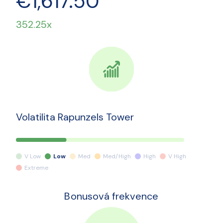
€1,617.50
352.25x
Volatilita Rapunzels Tower
V Low
Low
Med
Med/High
High
V High
Extreme
Bonusová frekvence