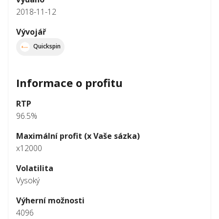
2018-11-12
Vývojář
Quickspin
Informace o profitu
RTP
96.5%
Maximální profit (x Vaše sázka)
x12000
Volatilita
Vysoký
Výherní možnosti
4096