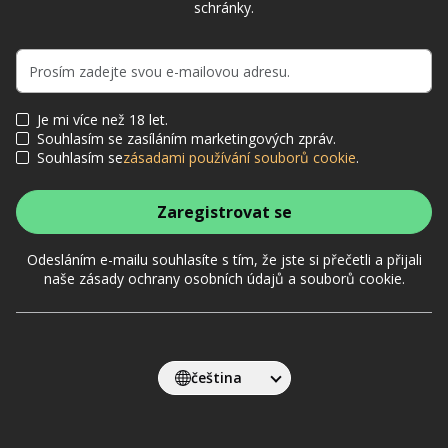
schránky.
Je mi více než 18 let.
Souhlasím se zasíláním marketingových zpráv.
Souhlasím se
zásadami používání souborů cookie
.
Zaregistrovat se
Odesláním e-mailu souhlasíte s tím, že jste si přečetli a přijali
naše zásady ochrany osobních údajů a souborů cookie.
čeština