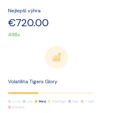
Nejlepší výhra
€720.00
498x
Volatilita Tigers Glory
V Low
Low
Med
Med/High
High
V High
Extreme