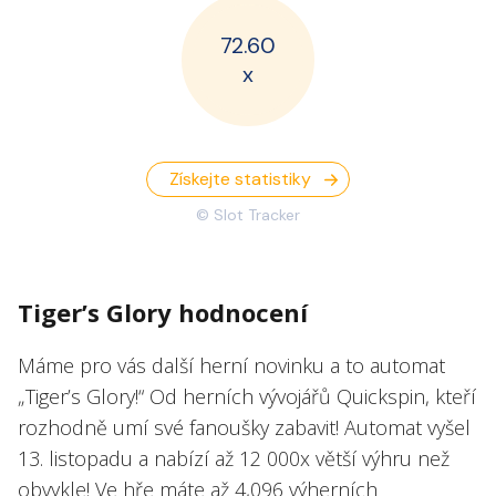
72.60
x
Získejte statistiky
© Slot Tracker
Tiger’s Glory hodnocení
Máme pro vás další herní novinku a to automat
„Tiger’s Glory!“ Od herních vývojářů Quickspin, kteří
rozhodně umí své fanoušky zabavit! Automat vyšel
13. listopadu a nabízí až 12 000x větší výhru než
obvykle! Ve hře máte až 4,096 výherních