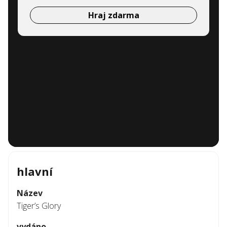
Hraj zdarma
hlavní
Název
Tiger’s Glory
vydáno