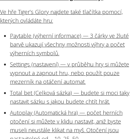
Ve hře Tiger’s Glory najdete také tlačítka pomocí,
kterých ovládáte hru:
Paytable (výherní informace) — 3 čárky ve žluté
barvě ukazují všechny možnosti výhry a počet
výherních symbolů.
Settings (nastavení) — v průběhu hry si můžete
vypnout a zapnout hru, nebo použít pouze
mezerník na otáčení automat.
Total bet (Celková sázka) — budete si moci taky
nastavit sázku s jakou budete chtít hrát.
Autoplay (Automatická hra) — počet herních
otočení si můžete v klidu nastavit, aniž byste
museli neustále klikat na myš. Otočení jsou
nastavitelné od – 10, 25, 50,