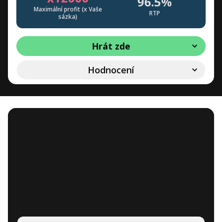
96.5%
Maximální profit (x Vaše
RTP
sázka)
Hrát zde
Hodnocení