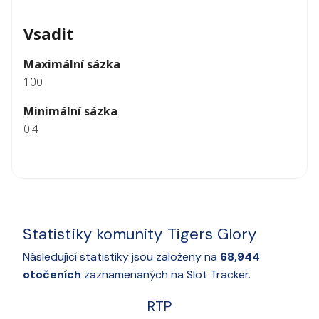
Vsadit
Maximální sázka
100
Minimální sázka
0.4
Statistiky komunity Tigers Glory
Následující statistiky jsou založeny na
68,944
otočeních
zaznamenaných na Slot Tracker.
RTP