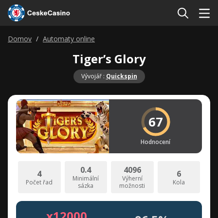
Domov
Automaty online
Tiger’s Glory
Vývojář :
Quickspin
67
Hodnocení
0.4
4096
4
6
Minimální
Výherní
Počet řad
Kola
sázka
možnosti
x12000