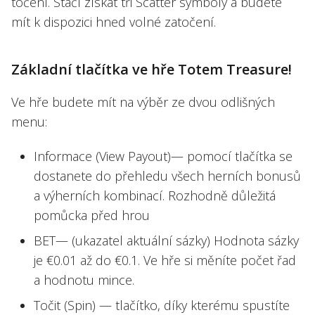
točení. Stačí získat tři Scatter symboly a budete
mít k dispozici hned volné zatočení.
Základní tlačítka ve hře Totem Treasure!
Ve hře budete mít na výběr ze dvou odlišných
menu:
Informace (View Payout)— pomocí tlačítka se
dostanete do přehledu všech herních bonusů
a výherních kombinací. Rozhodně důležitá
pomůcka před hrou
BET— (ukazatel aktuální sázky) Hodnota sázky
je €0.01 až do €0.1. Ve hře si měníte počet řad
a hodnotu mince.
Točit (Spin) — tlačítko, díky kterému spustíte