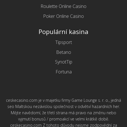
Roulette Online Casino
Poker Online Casino
Populární kasina
Tipsport
Betano
SynotTip
Fortuna
ceskecasino.com je v majetku firmy Game Lounge s. r. o., jedná
seo Maltskou nezávislou společnost v odvětví hazardních her.
Mějte navědomí, že třetí strana má pravo na změnu nebo
vyjmutí bonusů / promoakcí ve velmi krátkě době.
ceskecasino.com Z tohoto důvodu nejsme zodpovědní za