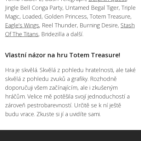
Jingle Bell Conga Party, Untamed Begal Tiger, Triple
Magic, Loaded, Golden Princess, Totem Treasure,
Eagle’s Wings
, Reel Thunder, Burning Desire,
Stash
Of The Titans
, Bridezilla a další.
Vlastní názor na hru Totem Treasure!
Hra je skvělá. Skvělá z pohledu hratelnosti, ale také
skvělá z pohledu zvuků a grafiky. Rozhodně
doporučuji všem začínajícím, ale i zkušeným
hráčům. Velice mě potěšila svojí jednoduchostí a
zároveň pestrobarevností. Určitě se k ní ještě
budu vrace. Zkuste si jí a uvidíte sami.