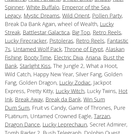
Spinner
,
White Buffalo
,
Emperor of the Sea
,
Legacy
,
Mystic Dreams
,
Wild Orient
,
Pollen Party
,
Break Da Bank Again, wheel of Wealth,
Lucky
Streak
,
Battlestar Galactica
,
Big Top
,
Retro Reels
,
Lucky Firecracker
,
Pistoleras
,
Retro Reels
,
Fantastic
7s
,
Untamed Wolf Pack
,
Throne of Egypt
,
Alaskan
Fishing
,
Booty Time
,
Electric Diva
,
Ariana
,
Bust the
Bank,
Starlight Kiss
, The Jungle 2, What a Hoot,
Wild Catch, Happy New Year, Silver Fang, Golden
Fang, Golden Dragon,
Lucky Zodiac
, Jackpot
Express, Pretty Kitty,
Lucky Witch
, Lucky Twins,
Hot
Ink
,
Break Away
,
Break da Bank,
Win Sum
Dum Sum
, Fruit vs Candy, Game of Thrones, Pure
PLatinum, Untamed Crowned Eagle,
Tarzan
,
Dragon Dance
,
Lucky Leprechaun
, Secret Admirer,
Tomb Raider 2, Bush Telegraph,
Dolphin Quest
,