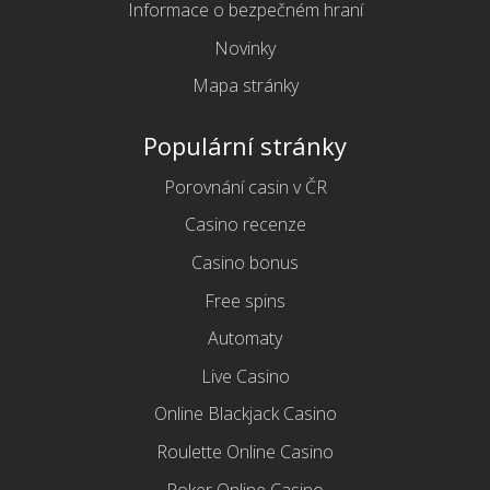
Informace o bezpečném hraní
Novinky
Mapa stránky
Populární stránky
Porovnání casin v ČR
Casino recenze
Casino bonus
Free spins
Automaty
Live Casino
Online Blackjack Casino
Roulette Online Casino
Poker Online Casino