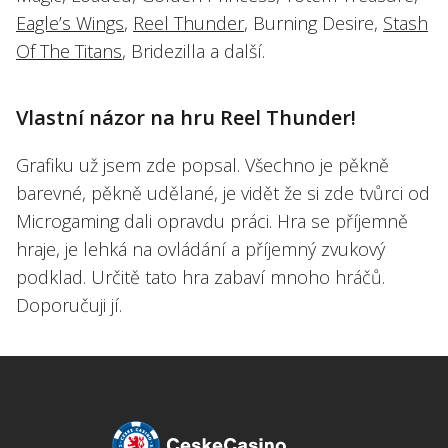
Eagle’s Wings
,
Reel Thunder
, Burning Desire,
Stash
Of The Titans
, Bridezilla a další.
Vlastní názor na hru Reel Thunder!
Grafiku už jsem zde popsal. Všechno je pěkně
barevné, pěkně udělané, je vidět že si zde tvůrci od
Microgaming dali opravdu práci. Hra se příjemně
hraje, je lehká na ovládání a příjemný zvukový
podklad. Určitě tato hra zabaví mnoho hráčů.
Doporučuji jí.