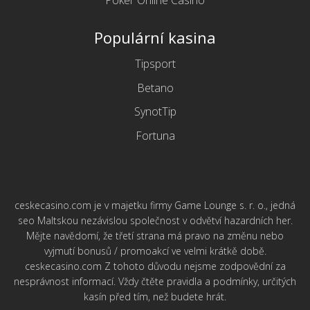
Populární kasina
Tipsport
Betano
SynotTip
Fortuna
ceskecasino.com je v majetku firmy Game Lounge s. r. o., jedná
seo Maltskou nezávislou společnost v odvětví hazardních her.
Mějte navědomí, že třetí strana má pravo na změnu nebo
vyjmutí bonusů / promoakcí ve velmi krátkě době.
ceskecasino.com Z tohoto důvodu nejsme zodpovědní za
nesprávnost informací. Vždy čtěte pravidla a podmínky, určitých
kasín před tím, než budete hrát.