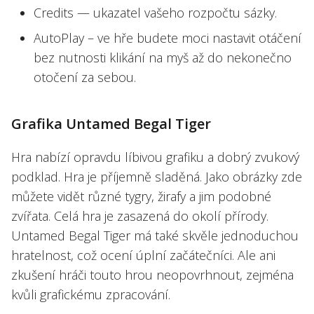
Credits — ukazatel vašeho rozpočtu sázky.
AutoPlay – ve hře budete moci nastavit otáčení
bez nutnosti klikání na myš až do nekonečno
otočení za sebou.
Grafika Untamed Begal Tiger
Hra nabízí opravdu líbivou grafiku a dobrý zvukový
podklad. Hra je příjemně sladěná. Jako obrázky zde
můžete vidět různé tygry, žirafy a jim podobné
zvířata. Celá hra je zasazená do okolí přírody.
Untamed Begal Tiger má také skvěle jednoduchou
hratelnost, což ocení úplní začátečníci. Ale ani
zkušení hráči touto hrou neopovrhnout, zejména
kvůli grafickému zpracování.