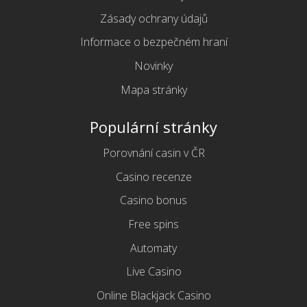
Zásady ochrany údajů
Informace o bezpečném hraní
Novinky
Mapa stránky
Populární stránky
Porovnání casin v ČR
Casino recenze
Casino bonus
Free spins
Automaty
Live Casino
Online Blackjack Casino