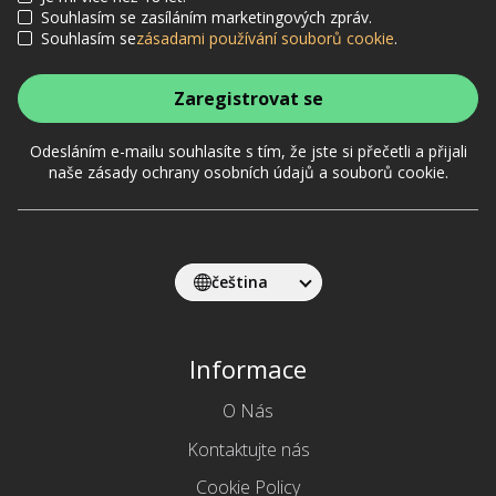
Souhlasím se zasíláním marketingových zpráv.
Souhlasím se
zásadami používání souborů cookie
.
Zaregistrovat se
Odesláním e-mailu souhlasíte s tím, že jste si přečetli a přijali
naše zásady ochrany osobních údajů a souborů cookie.
čeština
Informace
O Nás
Kontaktujte nás
Cookie Policy