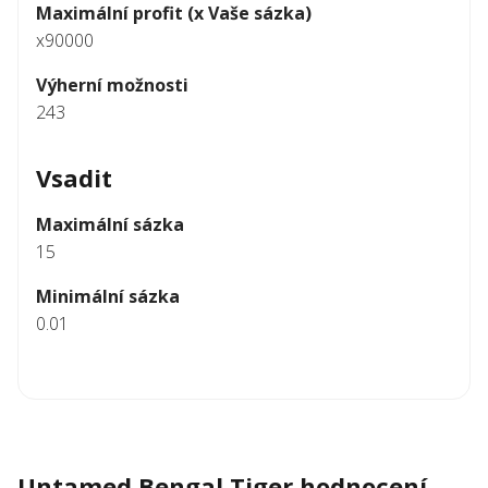
Maximální profit (x Vaše sázka)
x90000
Výherní možnosti
243
Vsadit
Maximální sázka
15
Minimální sázka
0.01
Untamed Bengal Tiger hodnocení