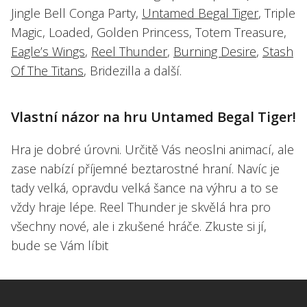
Jingle Bell Conga Party,
Untamed Begal Tiger
, Triple
Magic, Loaded, Golden Princess, Totem Treasure,
Eagle’s Wings
,
Reel Thunder
,
Burning Desire
,
Stash
Of The Titans
, Bridezilla a další.
Vlastní názor na hru Untamed Begal Tiger!
Hra je dobré úrovni. Určitě Vás neoslni animací, ale
zase nabízí příjemné beztarostné hraní. Navíc je
tady velká, opravdu velká šance na výhru a to se
vždy hraje lépe. Reel Thunder je skvělá hra pro
všechny nové, ale i zkušené hráče. Zkuste si jí,
bude se Vám líbit